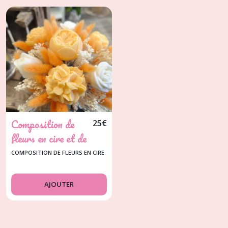
Composition de
25
€
fleurs en cire et de
fleurs séchées
COMPOSITION DE FLEURS EN CIRE
AJOUTER