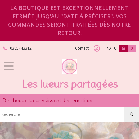
LA BOUTIQUE EST EXCEPTIONNELLEMENT
FERMÉE JUSQ'AU "DATE À PRÉCISER". VOS
COMMANDES SERONT TRAITÉES DÈS NOTRE
RETOUR.
0385443312
Contact
0
0
Les lueurs partagées
De chaque lueur naissent des émotions