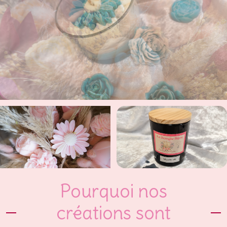
Bougie bijou
Composition de fleurs en cire
Pourquoi nos
créations sont