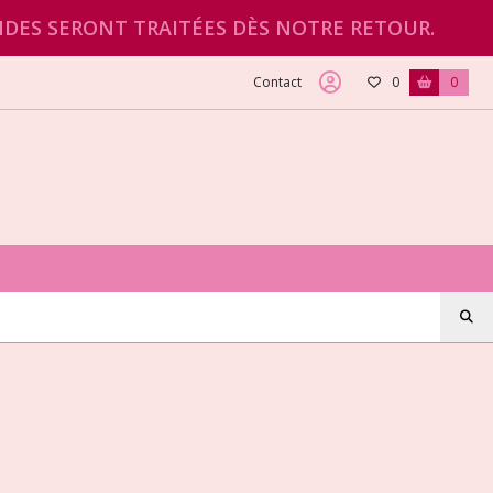
NDES SERONT TRAITÉES DÈS NOTRE RETOUR.
Contact
0
0