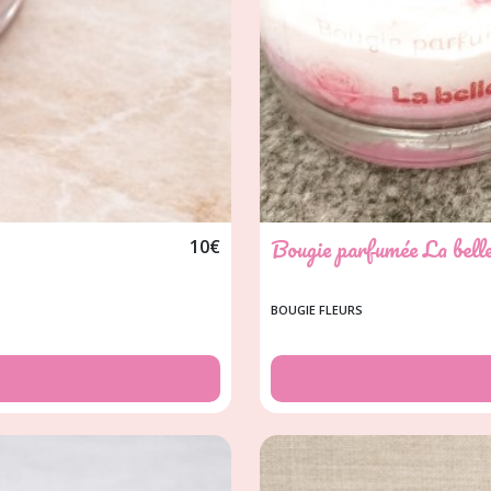
Bougie parfumée La belle
10
€
BOUGIE FLEURS