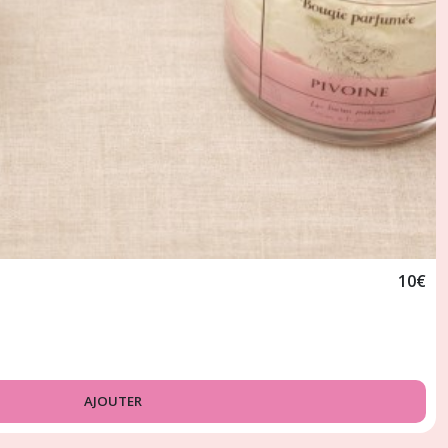
10
€
AJOUTER