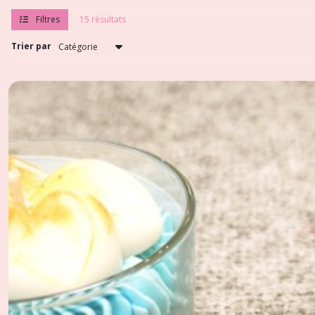
Filtres
15 résultats
Trier par