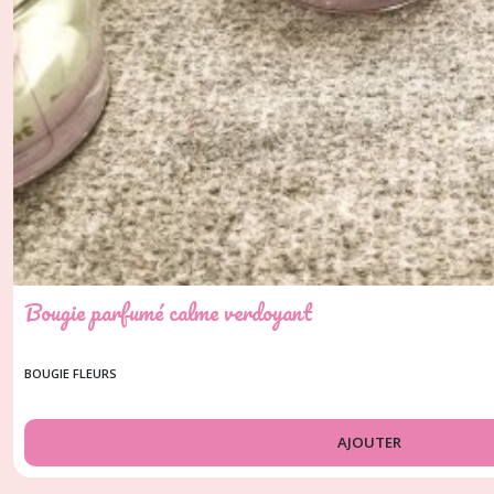
Bougie parfumé calme verdoyant
BOUGIE FLEURS
AJOUTER