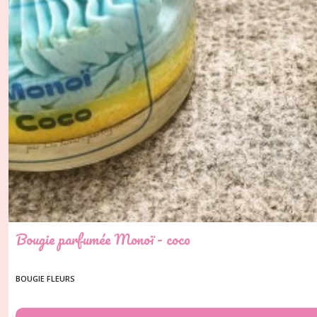
Bougie parfumée Monoï - coco
BOUGIE FLEURS