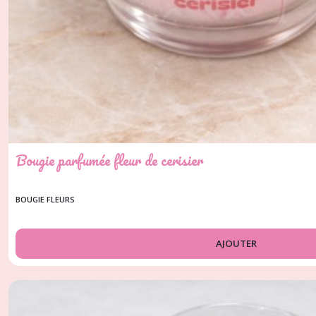
Bougie parfumée fleur de cerisier
BOUGIE FLEURS
AJOUTER