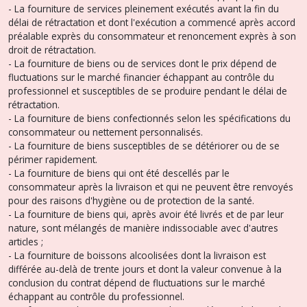
- La fourniture de services pleinement exécutés avant la fin du
délai de rétractation et dont l'exécution a commencé après accord
préalable exprès du consommateur et renoncement exprès à son
droit de rétractation.
- La fourniture de biens ou de services dont le prix dépend de
fluctuations sur le marché financier échappant au contrôle du
professionnel et susceptibles de se produire pendant le délai de
rétractation.
- La fourniture de biens confectionnés selon les spécifications du
consommateur ou nettement personnalisés.
- La fourniture de biens susceptibles de se détériorer ou de se
périmer rapidement.
- La fourniture de biens qui ont été descellés par le
consommateur après la livraison et qui ne peuvent être renvoyés
pour des raisons d'hygiène ou de protection de la santé.
- La fourniture de biens qui, après avoir été livrés et de par leur
nature, sont mélangés de manière indissociable avec d'autres
articles ;
- La fourniture de boissons alcoolisées dont la livraison est
différée au-delà de trente jours et dont la valeur convenue à la
conclusion du contrat dépend de fluctuations sur le marché
échappant au contrôle du professionnel.