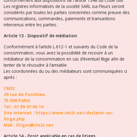
conformément aux dispositions de l'article 1348 du Code civil.
Les registres informatisés de la société SARL isa Fleurs seront
considérés par toutes les parties concernées comme preuve des
communications, commandes, paiements et transactions
intervenus entre les parties.
Article 13 - Dispositif de médiation
Conformément à l’article L.612-1 et suivants du Code de la
consommation, vous avez la possibilité de recourir à un
médiateur de la consommation en cas d’éventuel litige afin de
tenter de le résoudre à l’amiable.
Les coordonnées du ou des médiateurs sont communiquées ci
après :
CM
2
C
49 rue de Ponthieu
75 008 PARIS
Tel : 01 89 47 00 14
Site internet : https://www.cm2c.net/declarer-un-
litige.php
Mail : litiges@cm2c.net
Article 14 - Droit applicable en cas de litiges