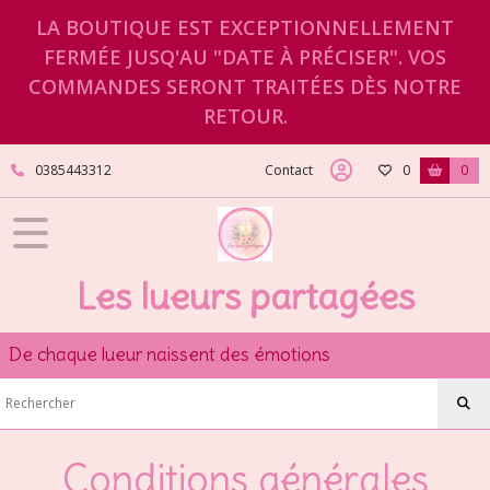
LA BOUTIQUE EST EXCEPTIONNELLEMENT
FERMÉE JUSQ'AU "DATE À PRÉCISER". VOS
COMMANDES SERONT TRAITÉES DÈS NOTRE
RETOUR.
0385443312
Contact
0
0
Les lueurs partagées
De chaque lueur naissent des émotions
Conditions générales