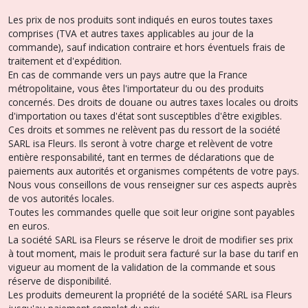
Les prix de nos produits sont indiqués en euros toutes taxes
comprises (TVA et autres taxes applicables au jour de la
commande), sauf indication contraire et hors éventuels frais de
traitement et d'expédition.
En cas de commande vers un pays autre que la France
métropolitaine, vous êtes l'importateur du ou des produits
concernés. Des droits de douane ou autres taxes locales ou droits
d'importation ou taxes d'état sont susceptibles d'être exigibles.
Ces droits et sommes ne relèvent pas du ressort de la société
SARL isa Fleurs. Ils seront à votre charge et relèvent de votre
entière responsabilité, tant en termes de déclarations que de
paiements aux autorités et organismes compétents de votre pays.
Nous vous conseillons de vous renseigner sur ces aspects auprès
de vos autorités locales.
Toutes les commandes quelle que soit leur origine sont payables
en euros.
La société SARL isa Fleurs se réserve le droit de modifier ses prix
à tout moment, mais le produit sera facturé sur la base du tarif en
vigueur au moment de la validation de la commande et sous
réserve de disponibilité.
Les produits demeurent la propriété de la société SARL isa Fleurs