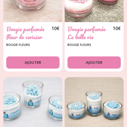
Bougie parfumée
Bougie parfumée
10
€
10
€
fleur de cerisier
La belle vie
BOUGIE FLEURS
BOUGIE FLEURS
AJOUTER
AJOUTER