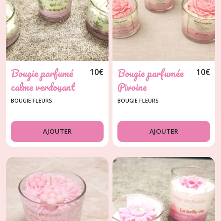
Bougie parfumé
Bougie parfumée
10
€
10
€
calme verdoyant
Pivoine
BOUGIE FLEURS
BOUGIE FLEURS
AJOUTER
AJOUTER