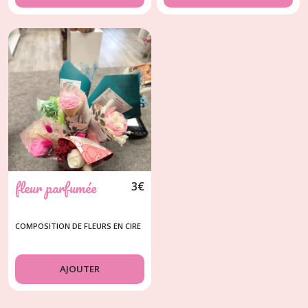
fleur parfumée
3
€
COMPOSITION DE FLEURS EN CIRE
AJOUTER