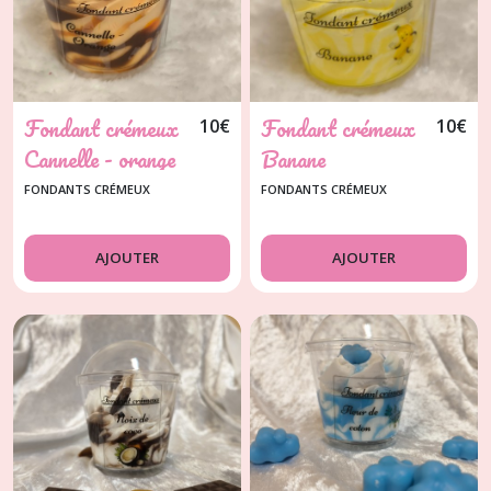
résultats
Fondant crémeux
Fondant crémeux
10
€
10
€
Cannelle - orange
Banane
FONDANTS CRÉMEUX
FONDANTS CRÉMEUX
AJOUTER
AJOUTER