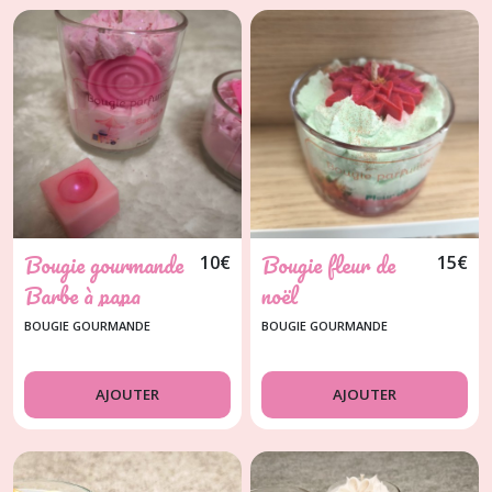
Bougie gourmande
Bougie fleur de
10
€
15
€
Barbe à papa
noël
BOUGIE GOURMANDE
BOUGIE GOURMANDE
AJOUTER
AJOUTER