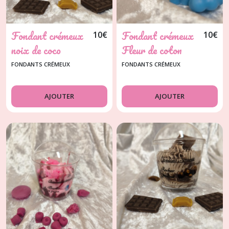
Fondant crémeux
Fondant crémeux
10
€
10
€
noix de coco
Fleur de coton
FONDANTS CRÉMEUX
FONDANTS CRÉMEUX
AJOUTER
AJOUTER