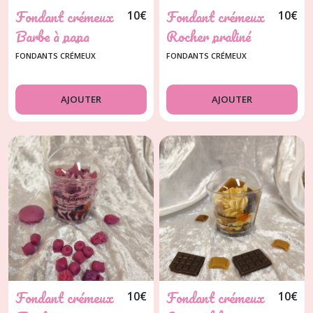
Fondant crémeux
Fondant crémeux
10
€
10
€
Barbe à papa
Rocher praliné
FONDANTS CRÉMEUX
FONDANTS CRÉMEUX
AJOUTER
AJOUTER
Fondant crémeux
Fondant crémeux
10
€
10
€